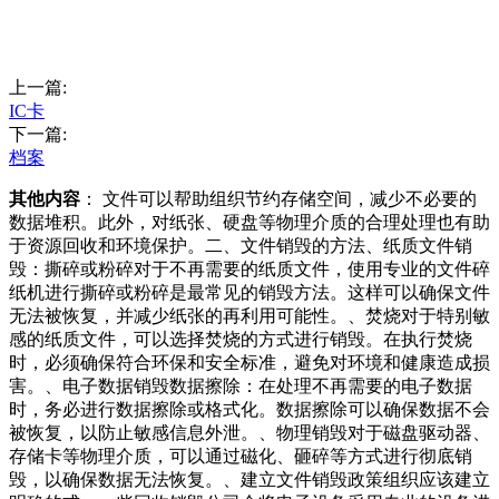
上一篇:
IC卡
下一篇:
档案
其他内容
： 文件可以帮助组织节约存储空间，减少不必要的
数据堆积。此外，对纸张、硬盘等物理介质的合理处理也有助
于资源回收和环境保护。二、文件销毁的方法、纸质文件销
毁：撕碎或粉碎对于不再需要的纸质文件，使用专业的文件碎
纸机进行撕碎或粉碎是最常见的销毁方法。这样可以确保文件
无法被恢复，并减少纸张的再利用可能性。、焚烧对于特别敏
感的纸质文件，可以选择焚烧的方式进行销毁。在执行焚烧
时，必须确保符合环保和安全标准，避免对环境和健康造成损
害。、电子数据销毁数据擦除：在处理不再需要的电子数据
时，务必进行数据擦除或格式化。数据擦除可以确保数据不会
被恢复，以防止敏感信息外泄。、物理销毁对于磁盘驱动器、
存储卡等物理介质，可以通过磁化、砸碎等方式进行彻底销
毁，以确保数据无法恢复。、建立文件销毁政策组织应该建立