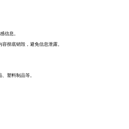
敏感信息。
内容彻底销毁，避免信息泄露。
品、塑料制品等。